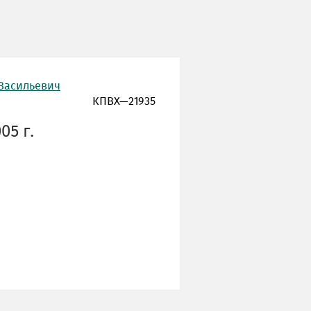
 Васильевич
КПВХ—21935
05 г.