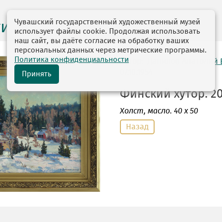
Чувашский государственный художественный музей
ги выставок
использует файлы cookie. Продолжая использовать
наш сайт, вы даёте согласие на обработку ваших
персональных данных через метрические программы.
Политика конфиденциальности
автор: Данилов Анатолий
07.10.1954
Принять
Финский хутор. 20
Холст
, масло. 40 х 50
Назад