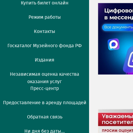
Купить билет онлайн
Режим работы
Контакты
Госкаталог Музейного фонда РФ
Издания
Независимая оценка качества
оказания услуг
Пресс-центр
Предоставление в аренду площадей
Обратная связь
Ни дня без даты...