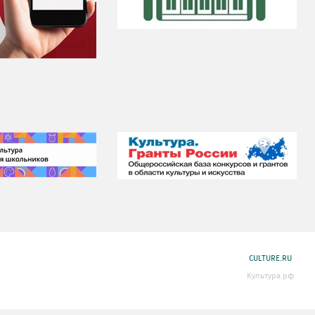
CULTURE.RU
Культура.рф