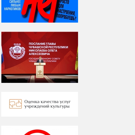
ВСЕМИРНЫЙ ДЕНЬ
КОШЕК