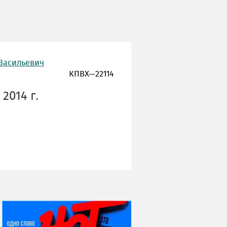
 Васильевич
КПВХ—22114
2014 г.
НИ ДНЯ БЕЗ ДАТЫ...
08 августа