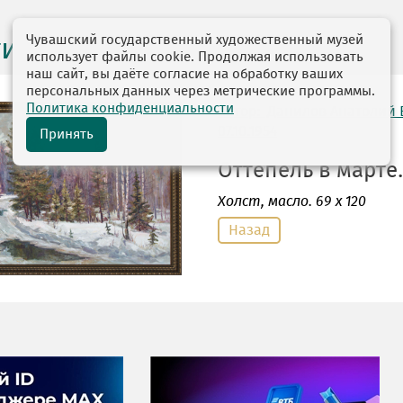
Чувашский государственный художественный музей
ги выставок
использует файлы cookie. Продолжая использовать
наш сайт, вы даёте согласие на обработку ваших
персональных данных через метрические программы.
Политика конфиденциальности
автор: Данилов Анатолий
07.10.1954
Принять
Оттепель в марте. 
Холст
, масло. 69 х 120
Назад