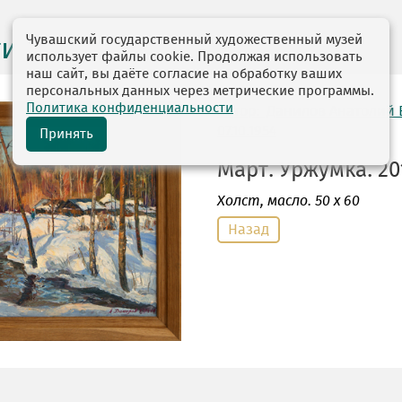
Чувашский государственный художественный музей
ги выставок
использует файлы cookie. Продолжая использовать
наш сайт, вы даёте согласие на обработку ваших
персональных данных через метрические программы.
Политика конфиденциальности
автор: Данилов Анатолий
07.10.1954
Принять
Март. Уржумка. 201
Холст
, масло. 50 х 60
Назад