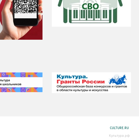
CULTURE.RU
Культура.рф