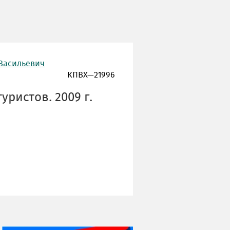
 Васильевич
КПВХ—21996
ристов. 2009 г.