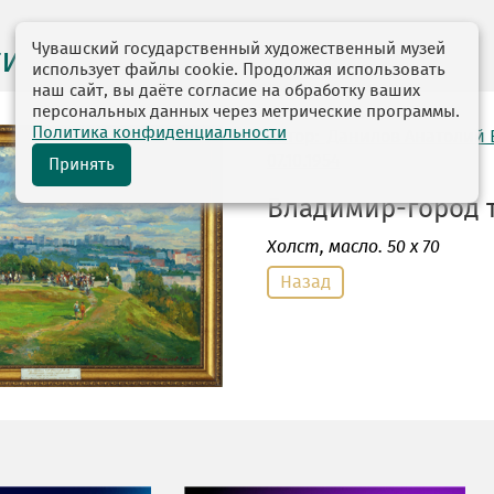
Чувашский государственный художественный музей
ги выставок
использует файлы cookie. Продолжая использовать
наш сайт, вы даёте согласие на обработку ваших
персональных данных через метрические программы.
Политика конфиденциальности
автор: Данилов Анатолий
07.10.1954
Принять
Владимир-город ту
Холст
, масло. 50 х 70
Назад