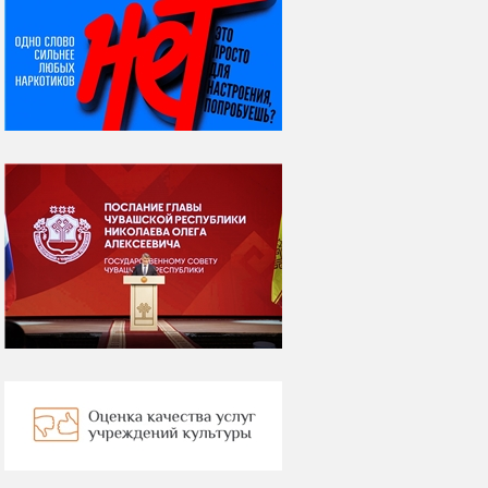
НИ ДНЯ БЕЗ ДАТЫ...
08 августа
ВСЕМИРНЫЙ ДЕНЬ
КОШЕК