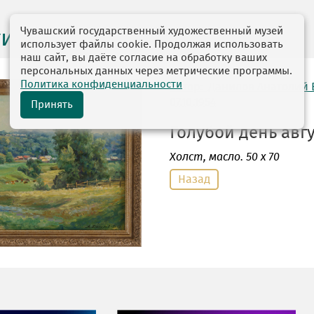
Чувашский государственный художественный музей
ги выставок
использует файлы cookie. Продолжая использовать
наш сайт, вы даёте согласие на обработку ваших
персональных данных через метрические программы.
Политика конфиденциальности
автор: Данилов Анатолий
07.10.1954
Принять
Голубой день авгус
Холст
, масло. 50 х 70
Назад