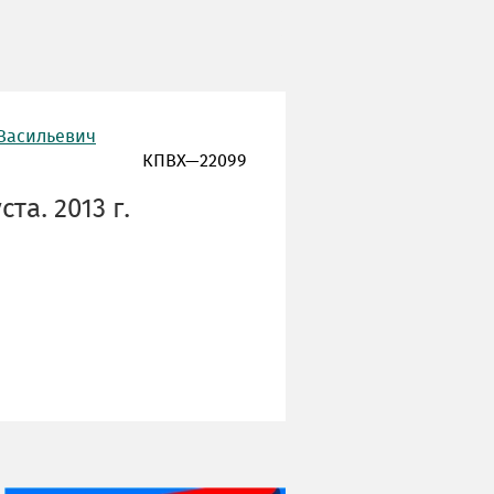
 Васильевич
КПВХ—22099
та. 2013 г.