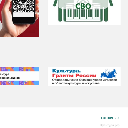
CULTURE.RU
Культура.рф