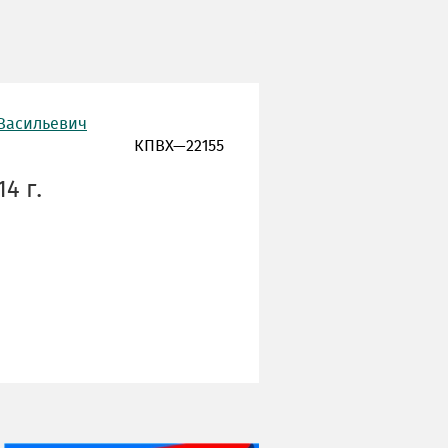
 Васильевич
КПВХ—22155
4 г.