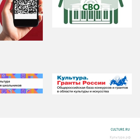
CULTURE.RU
Культура.рф