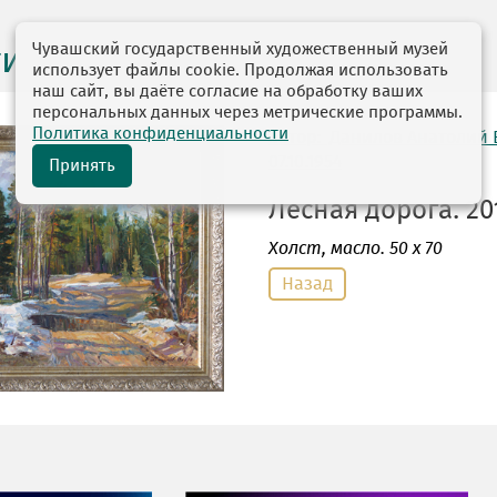
Чувашский государственный художественный музей
ги выставок
использует файлы cookie. Продолжая использовать
наш сайт, вы даёте согласие на обработку ваших
персональных данных через метрические программы.
Политика конфиденциальности
автор: Данилов Анатолий
07.10.1954
Принять
Лесная дорога. 201
Холст
, масло. 50 х 70
Назад