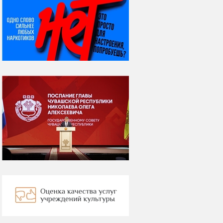
НИ ДНЯ БЕЗ ДАТЫ...
08 августа
ВСЕМИРНЫЙ ДЕНЬ
КОШЕК