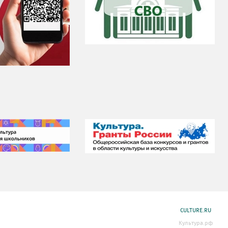
CULTURE.RU
Культура.рф