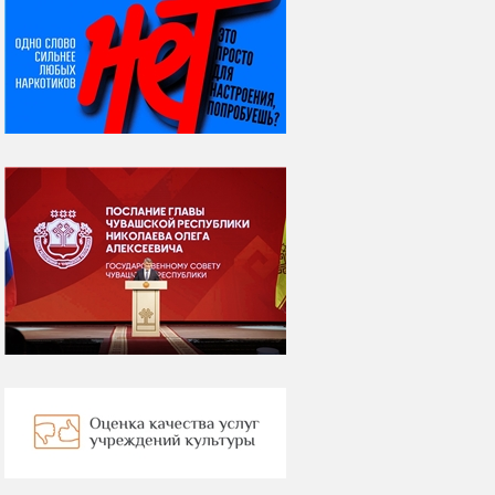
НИ ДНЯ БЕЗ ДАТЫ...
08 августа
ВСЕМИРНЫЙ ДЕНЬ
КОШЕК