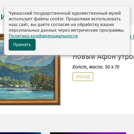
Чувашский государственный художественный музей
ги выставок
использует файлы cookie. Продолжая использовать
наш сайт, вы даёте согласие на обработку ваших
персональных данных через метрические программы.
Политика конфиденциальности
автор: Данилов Анатолий
07.10.1954
Принять
Новый Афон утром.
Холст
, масло. 50 х 70
Назад