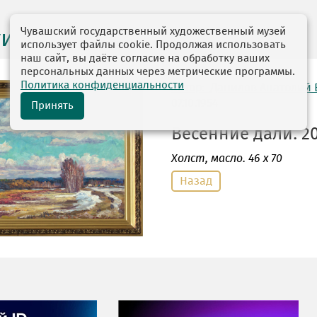
Чувашский государственный художественный музей
ги выставок
использует файлы cookie. Продолжая использовать
наш сайт, вы даёте согласие на обработку ваших
персональных данных через метрические программы.
Политика конфиденциальности
автор: Данилов Анатолий
07.10.1954
Принять
Весенние дали. 20
Холст
, масло. 46 х 70
Назад