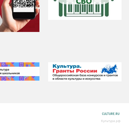
CULTURE.RU
Культура.рф