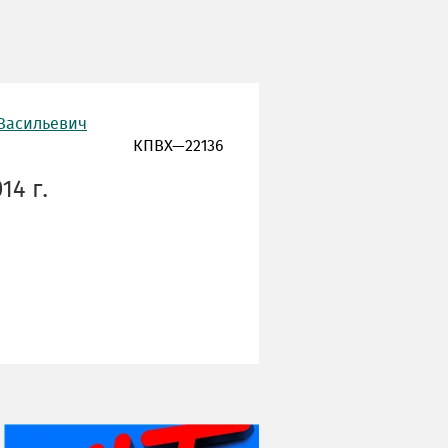
 Васильевич
КПВХ—22136
14 г.