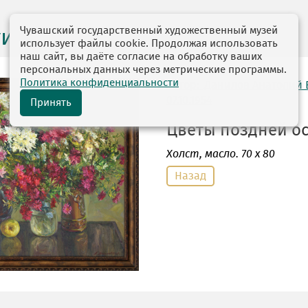
Чувашский государственный художественный музей
ги выставок
использует файлы cookie. Продолжая использовать
наш сайт, вы даёте согласие на обработку ваших
персональных данных через метрические программы.
Политика конфиденциальности
автор: Данилов Анатолий
07.10.1954
Принять
Цветы поздней осе
Холст
, масло. 70 х 80
Назад