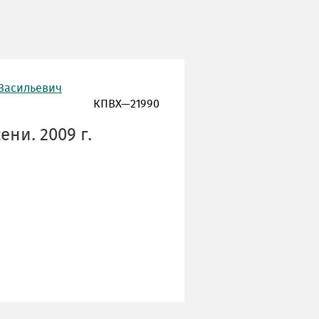
 Васильевич
КПВХ—21990
ни. 2009 г.