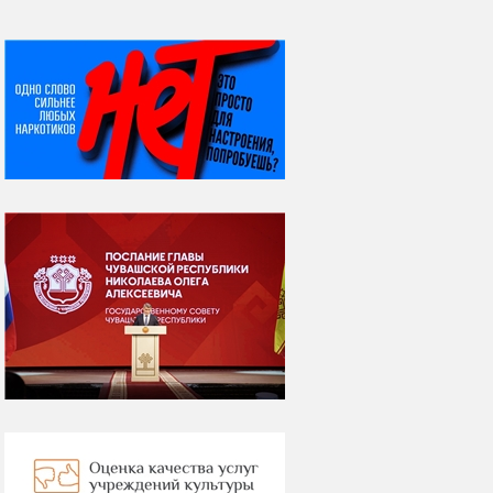
НИ ДНЯ БЕЗ ДАТЫ...
08 августа
ВСЕМИРНЫЙ ДЕНЬ
КОШЕК