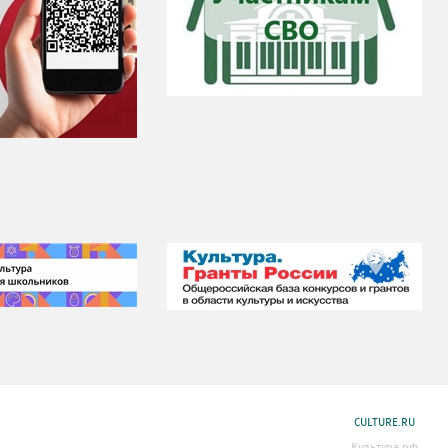
CULTURE.RU
Культура.рф