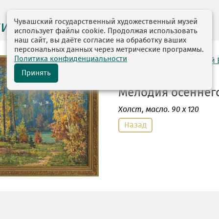
Чувашский государственный художественный музей
ги выставок
использует файлы cookie. Продолжая использовать
наш сайт, вы даёте согласие на обработку ваших
персональных данных через метрические программы.
Политика конфиденциальности
автор: Данилов Анатолий
07.10.1954
Принять
Мелодия осеннего 
Холст
, масло. 90 х 120
Назад