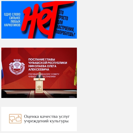
НИ ДНЯ БЕЗ ДАТЫ...
08 августа
ВСЕМИРНЫЙ ДЕНЬ
КОШЕК