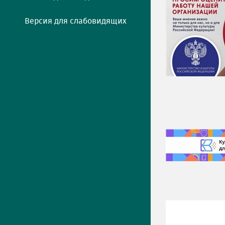
Версия для слабовидящих