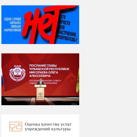
НИ ДНЯ БЕЗ ДАТЫ...
06 августа
Яков Яковлевич
Вебер