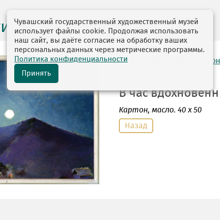
Чувашский государственный художественный музей
ги выставок
использует файлы cookie. Продолжая использовать
наш сайт, вы даёте согласие на обработку ваших
персональных данных через метрические программы.
Политика конфиденциальности
автор: Зайцев Юрий Анто
27.09.1890—25.12.1972
Принять
В час вдохновенны
Картон
, масло. 40 х 50
Назад