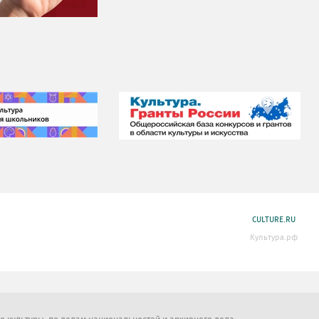
CULTURE.RU
Культура.рф