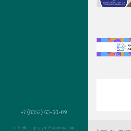
+7 (8352) 63-60-09
г. Чебоксары, ул. Калинина, 60