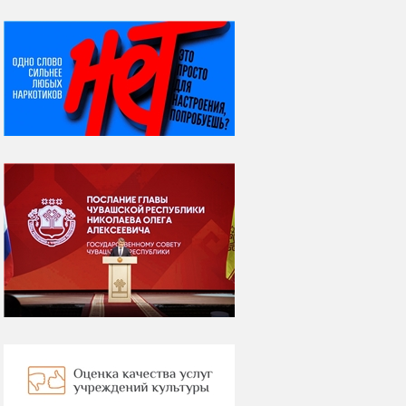
НИ ДНЯ БЕЗ ДАТЫ...
06 августа
Яков Яковлевич
Вебер