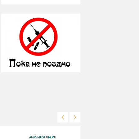
AMR-MUSEUM.RU
WWW.MKRF.RU