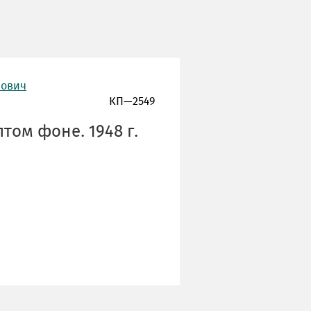
нович
КП—2549
том фоне. 1948 г.