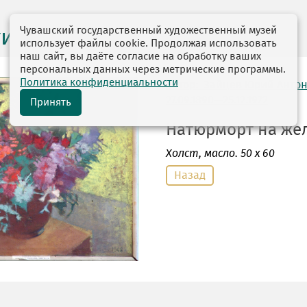
Чувашский государственный художественный музей
ги выставок
использует файлы cookie. Продолжая использовать
наш сайт, вы даёте согласие на обработку ваших
персональных данных через метрические программы.
Политика конфиденциальности
автор: Зайцев Юрий Анто
27.09.1890—25.12.1972
Принять
Натюрморт на жел
Холст
, масло. 50 х 60
Назад