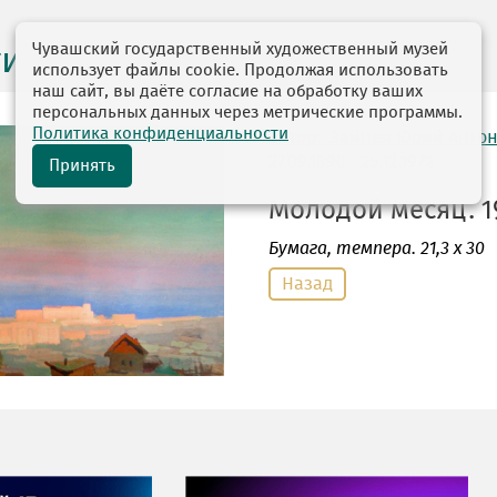
Чувашский государственный художественный музей
ги выставок
использует файлы cookie. Продолжая использовать
наш сайт, вы даёте согласие на обработку ваших
персональных данных через метрические программы.
Политика конфиденциальности
автор: Зайцев Юрий Анто
27.09.1890—25.12.1972
Принять
Молодой месяц. 19
Бумага
, темпера. 21,3 х 30
Назад