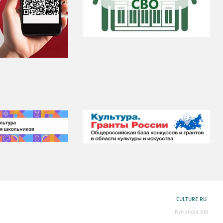
CULTURE.RU
Культура.рф