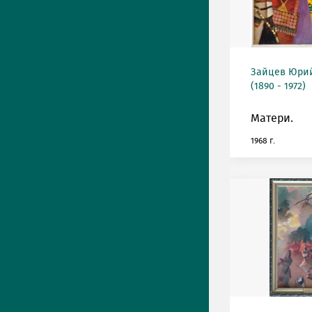
Зайцев Юрий
(1890 - 1972)
Матери.
1968 г.