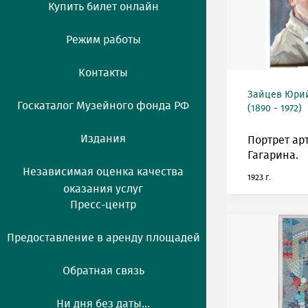
Купить билет онлайн
Режим работы
Контакты
Зайцев Юрий
Госкаталог Музейного фонда РФ
(1890 - 1972)
Издания
Портрет ар
Гагарина.
Независимая оценка качества
1923 г.
оказания услуг
Пресс-центр
Предоставление в аренду площадей
Обратная связь
Ни дня без даты...