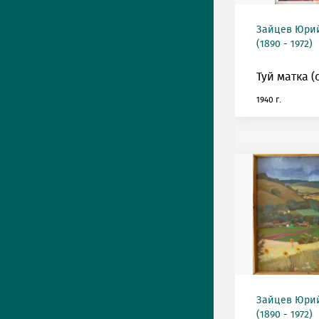
Зайцев Юрий
(1890 - 1972)
Туй матка (
1940 г.
Зайцев Юрий
(1890 - 1972)