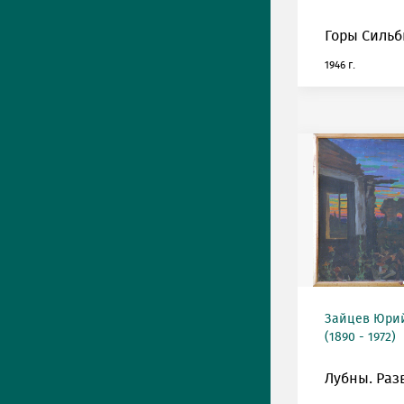
Горы Сильб
1946 г.
Зайцев Юрий
(1890 - 1972)
Лубны. Раз