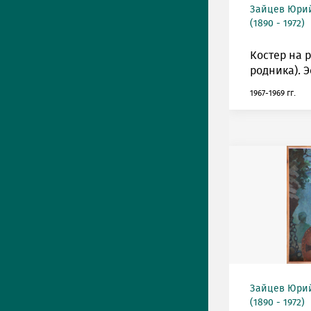
Зайцев Юрий
(1890 - 1972)
Костер на 
родника). Э
1967-1969 гг.
Зайцев Юрий
(1890 - 1972)