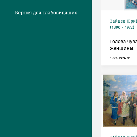
Версия для слабовидящих
Зайцев Юрий
(1890 - 1972)
Голова чув
женщины.
1922-1924 гг.