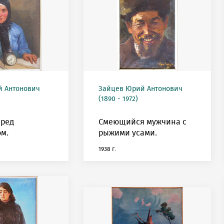
 Антонович
Зайцев Юрий Антонович
(1890 - 1972)
еред
Смеющийся мужчина с
м.
рыжими усами.
1938 г.