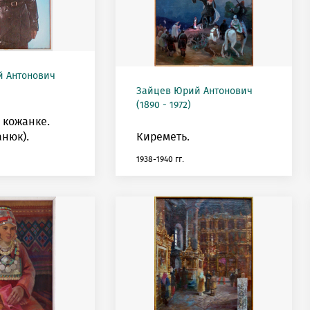
 Антонович
Зайцев Юрий Антонович
(1890 - 1972)
 кожанке.
анюк).
Киреметь.
1938-1940 гг.