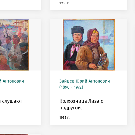
1935 г.
 Антонович
Зайцев Юрий Антонович
(1890 - 1972)
и слушают
Колхозница Лиза с
подругой.
1935 г.