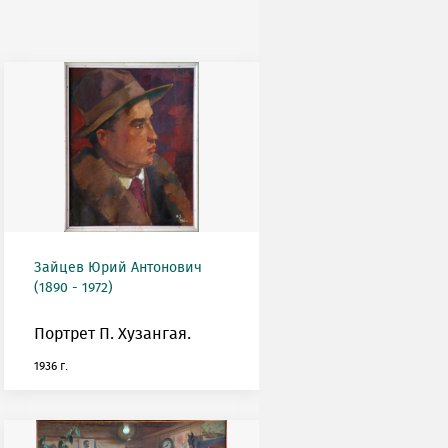
Зайцев Юрий Антонович
(1890 - 1972)
Портрет П. Хузангая.
1936 г.