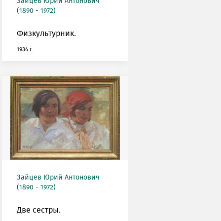
Зайцев Юрий Антонович
(1890 - 1972)
Физкультурник.
1934 г.
Зайцев Юрий Антонович
(1890 - 1972)
Две сестры.