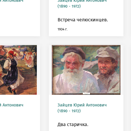
 Антонович
Зайцев Юрий Антонович
(1890 - 1972)
Встреча челюскинцев.
1934 г.
 Антонович
Зайцев Юрий Антонович
(1890 - 1972)
Два старичка.