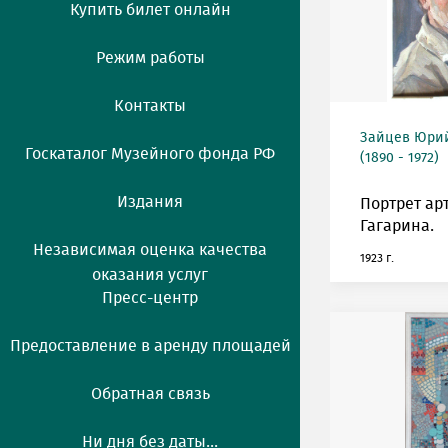
Купить билет онлайн
Режим работы
Контакты
Зайцев Юрий
Госкаталог Музейного фонда РФ
(1890 - 1972)
Издания
Портрет ар
Гагарина.
Независимая оценка качества
1923 г.
оказания услуг
Пресс-центр
Предоставление в аренду площадей
Обратная связь
Ни дня без даты...