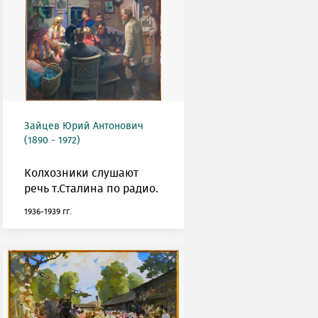
Зайцев Юрий Антонович
(1890 - 1972)
Колхозники слушают
речь т.Сталина по радио.
1936-1939 гг.