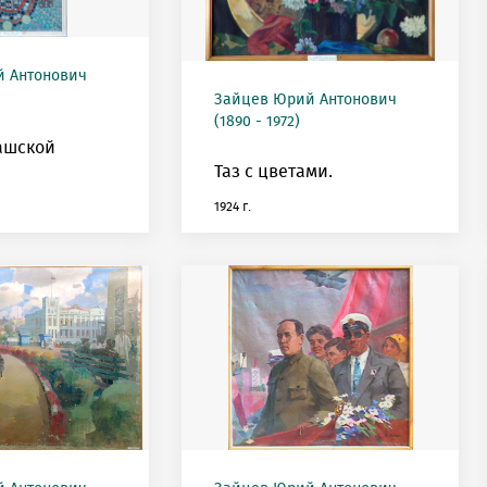
 Антонович
Зайцев Юрий Антонович
(1890 - 1972)
ашской
Таз с цветами.
1924 г.