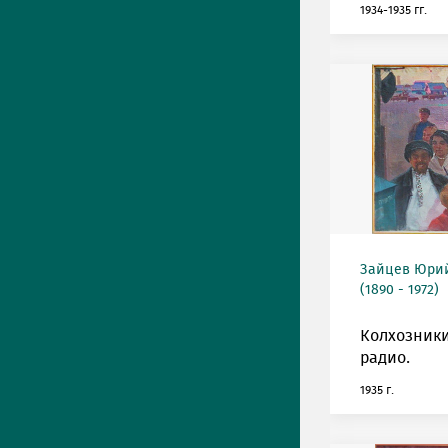
1934-1935 гг.
Зайцев Юрий
(1890 - 1972)
Колхозник
радио.
1935 г.