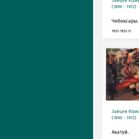
Зайцев Юрий
(1890 - 1972)
Чебоксары.
1931-1933 гг.
Зайцев Юрий
(1890 - 1972)
Акатуй.