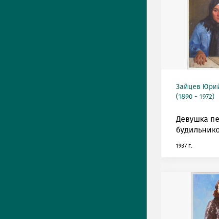
Зайцев Юрий
(1890 - 1972)
Девушка п
будильнико
1937 г.