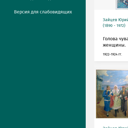
Версия для слабовидящих
Зайцев Юрий
(1890 - 1972)
Голова чув
женщины.
1922-1924 гг.