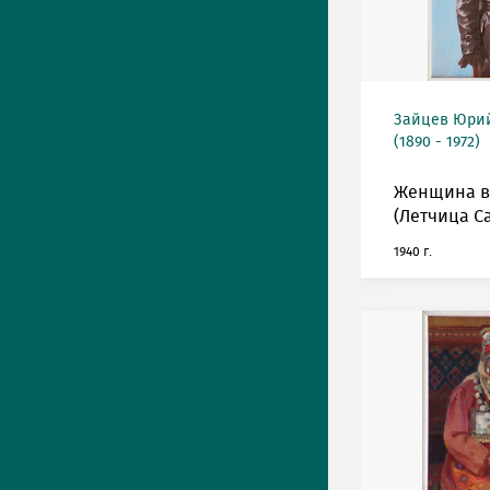
Зайцев Юрий
(1890 - 1972)
Женщина в
(Летчица С
1940 г.