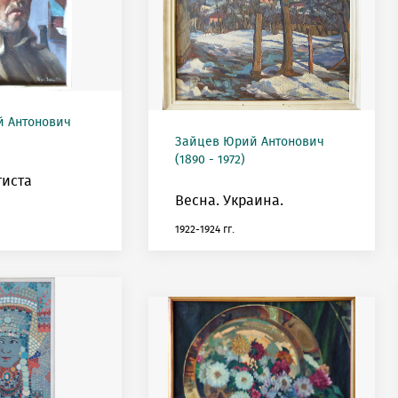
 Антонович
Зайцев Юрий Антонович
(1890 - 1972)
тиста
Весна. Украина.
1922-1924 гг.