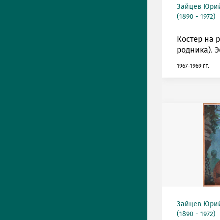
Зайцев Юрий
(1890 - 1972)
Костер на 
родника). Э
1967-1969 гг.
Зайцев Юрий
(1890 - 1972)