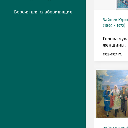
Версия для слабовидящих
Зайцев Юрий
(1890 - 1972)
Голова чув
женщины.
1922-1924 гг.