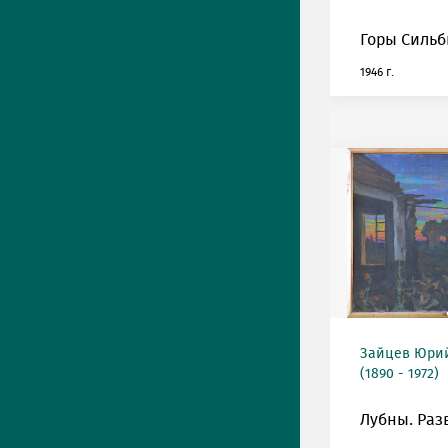
Горы Сильб
1946 г.
Зайцев Юрий
(1890 - 1972)
Лубны. Раз