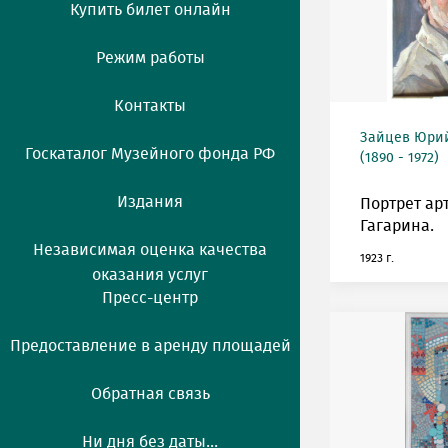
Купить билет онлайн
Режим работы
Контакты
Зайцев Юрий
Госкаталог Музейного фонда РФ
(1890 - 1972)
Издания
Портрет ар
Гагарина.
Независимая оценка качества
1923 г.
оказания услуг
Пресс-центр
Предоставление в аренду площадей
Обратная связь
Ни дня без даты...