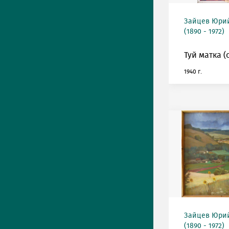
Зайцев Юрий
(1890 - 1972)
Туй матка (
1940 г.
Зайцев Юрий
(1890 - 1972)