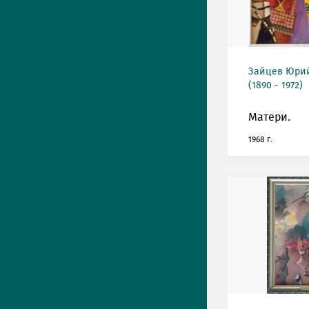
Зайцев Юрий
(1890 - 1972)
Матери.
1968 г.