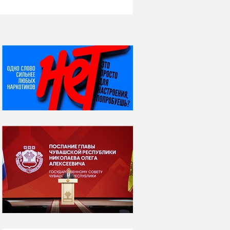
НИ ДНЯ БЕЗ ДАТЫ...
06 августа
Яков Яковлевич
Вебер