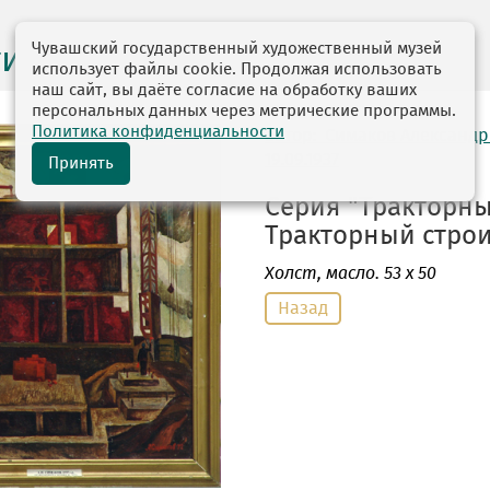
Чувашский государственный художественный музей
ги выставок
использует файлы cookie. Продолжая использовать
наш сайт, вы даёте согласие на обработку ваших
персональных данных через метрические программы.
Политика конфиденциальности
автор: Симаков Александ
19.09.1937
Принять
Серия "Тракторны
Тракторный строит
Холст
, масло. 53 х 50
Назад