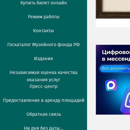
Купить билет онлайн
Режим работы
Контакты
Госкаталог Музейного фонда РФ
Издания
Независимая оценка качества
оказания услуг
Пресс-центр
Предоставление в аренду площадей
Обратная связь
Ни дня без даты...