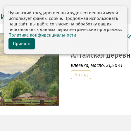
Чувашский государственный художественный музей
ги выставок
использует файлы cookie. Продолжая использовать
наш сайт, вы даёте согласие на обработку ваших
персональных данных через метрические программы.
Политика конфиденциальности
автор: Сверчков Никита К
27.01.1891—18.07.1985
Принять
Алтайская деревня
Клеенка
, масло. 31,5 х 41
Назад