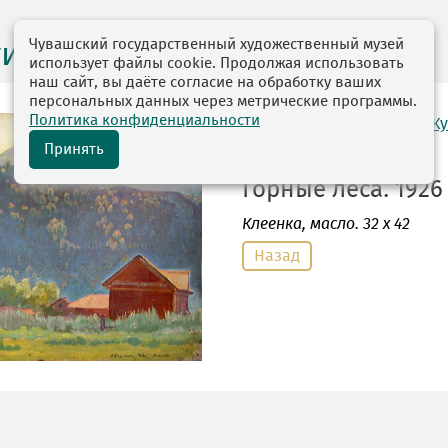
Чувашский государственный художественный музей
ги выставок
использует файлы cookie. Продолжая использовать
наш сайт, вы даёте согласие на обработку ваших
персональных данных через метрические программы.
Политика конфиденциальности
автор: Сверчков Никита К
27.01.1891—18.07.1985
Принять
Горные леса. 1926 
Клеенка
, масло. 32 х 42
Назад