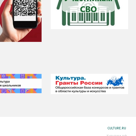
CULTURE.RU
Культура.рф