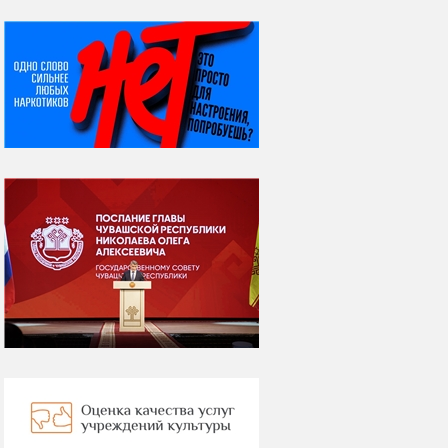
НИ ДНЯ БЕЗ ДАТЫ...
08 августа
ВСЕМИРНЫЙ ДЕНЬ
КОШЕК