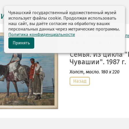
Чувашский государственный художественный музей
ги выставок
использует файлы cookie. Продолжая использовать
наш сайт, вы даёте согласие на обработку ваших
персональных данных через метрические программы.
Политика конфиденциальности
автор: Павлов Петр Васил
09.01.1937—01.01.2010
Принять
Семья. Из цикла 
Чувашии". 1987 г.
Холст
, масло. 180 х 220
Назад