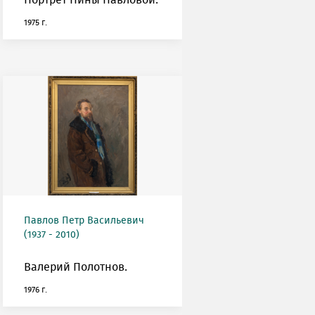
Портрет Нины Павловой.
1975 г.
Павлов Петр Васильевич
(1937 - 2010)
Валерий Полотнов.
1976 г.