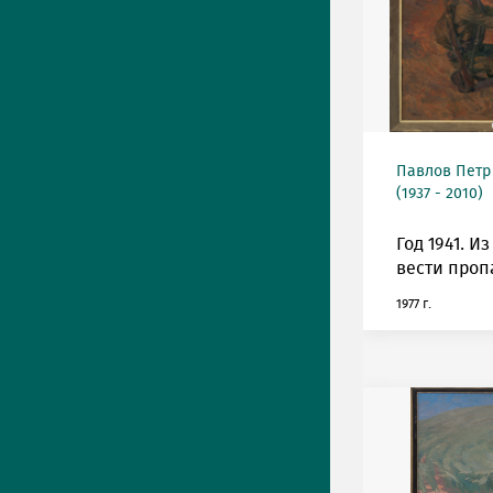
Павлов Петр
(1937 - 2010)
Год 1941. И
вести проп
1977 г.