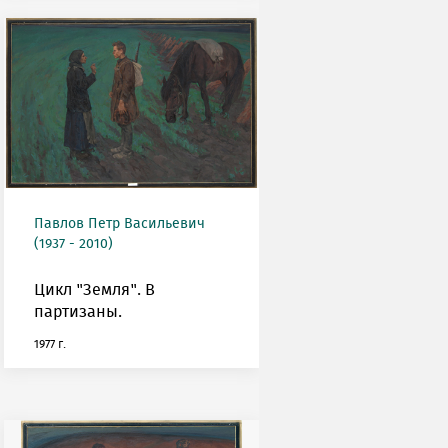
Павлов Петр Васильевич
(1937 - 2010)
Цикл "Земля". В
партизаны.
1977 г.