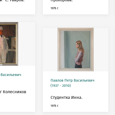
" С. Уваров.
Прохорова.
1975 г.
 Васильевич
Павлов Петр Васильевич
(1937 - 2010)
г Колесников
Студентка Инна.
1975 г.