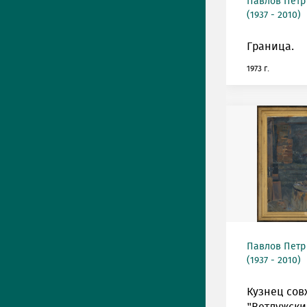
Павлов Петр
(1937 - 2010)
Граница.
1973 г.
Павлов Петр
(1937 - 2010)
Кузнец сов