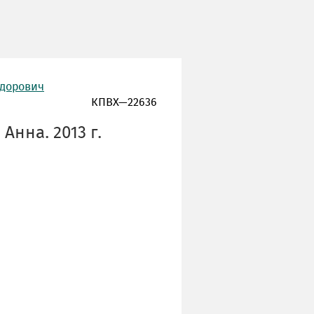
едорович
КПВХ—22636
Анна. 2013 г.