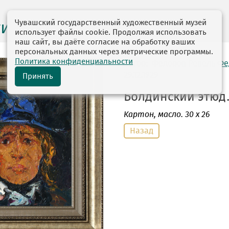
Чувашский государственный художественный музей
ги выставок
использует файлы cookie. Продолжая использовать
наш сайт, вы даёте согласие на обработку ваших
персональных данных через метрические программы.
Политика конфиденциальности
автор: Федоров Ревель Ф
29.12.1929
Принять
Болдинский этюд. 
Картон
, масло. 30 х 26
Назад