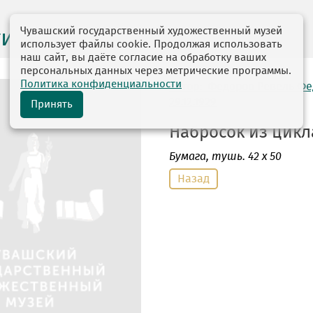
Чувашский государственный художественный музей
ги выставок
использует файлы cookie. Продолжая использовать
наш сайт, вы даёте согласие на обработку ваших
персональных данных через метрические программы.
Политика конфиденциальности
автор: Федоров Ревель Ф
29.12.1929
Принять
Набросок из цикла
Бумага
, тушь. 42 х 50
Назад