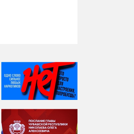
НИ ДНЯ БЕЗ ДАТЫ...
06 августа
Яков Яковлевич
Вебер