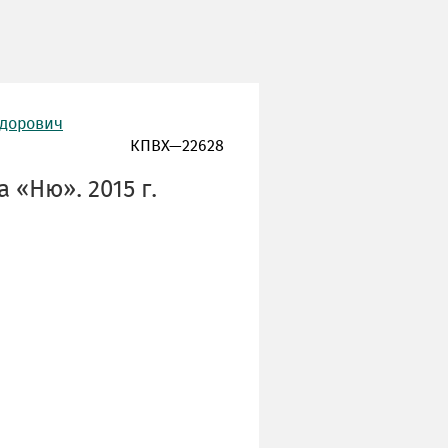
едорович
КПВХ—22628
 «Ню». 2015 г.