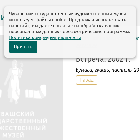
Чувашский государственный художественный музей
ги выставок
использует файлы cookie. Продолжая использовать
наш сайт, вы даёте согласие на обработку ваших
персональных данных через метрические программы.
Политика конфиденциальности
автор: Федоров Ревель Ф
29.12.1929
Принять
Встреча. 2002 г.
Бумага
, гуашь, пастель. 23 
Назад