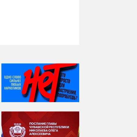
НИ ДНЯ БЕЗ ДАТЫ...
06 августа
Яков Яковлевич
Вебер