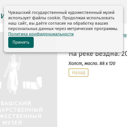
Чувашский государственный художественный музей
ги выставок
использует файлы cookie. Продолжая использовать
наш сайт, вы даёте согласие на обработку ваших
персональных данных через метрические программы.
Политика конфиденциальности
автор: Федоров Ревель Ф
29.12.1929
Принять
На реке Бездна. 20
Холст
, масло. 88 х 120
Назад