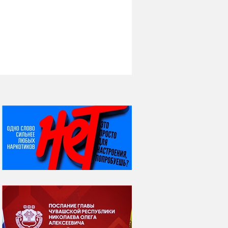
НИ ДНЯ БЕЗ ДАТЫ...
06 августа
Яков Яковлевич
Вебер