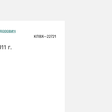
едорович
КПВХ—22721
11 г.