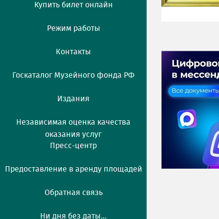
Купить билет онлайн
Режим работы
Контакты
Госкаталог Музейного фонда РФ
Издания
Независимая оценка качества
оказания услуг
Пресс-центр
Предоставление в аренду площадей
Обратная связь
Ни дня без даты...