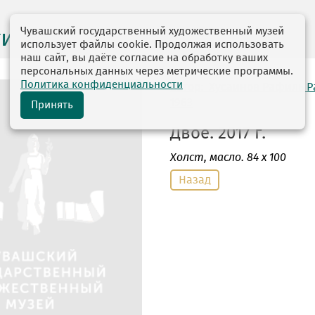
Чувашский государственный художественный музей
ги выставок
использует файлы cookie. Продолжая использовать
наш сайт, вы даёте согласие на обработку ваших
персональных данных через метрические программы.
Политика конфиденциальности
автор: Хусаинов Рафиль 
1963
Принять
Двое. 2017 г.
Холст
, масло. 84 х 100
Назад