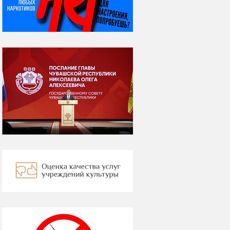
Вебер