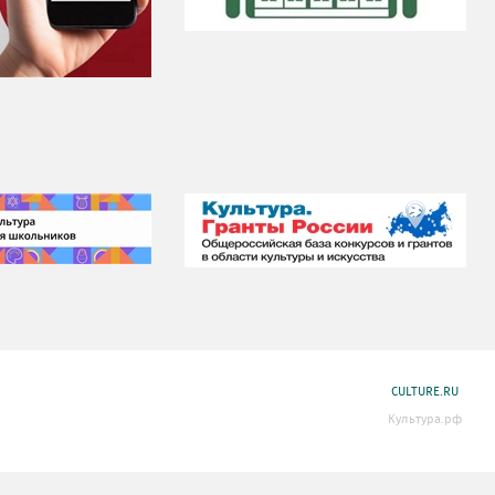
CULTURE.RU
Культура.рф