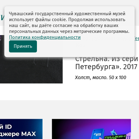
Чувашский государственный художественный музей
ги выставок
использует файлы cookie. Продолжая использовать
наш сайт, вы даёте согласие на обработку ваших
персональных данных через метрические программы.
Политика конфиденциальности
автор: Дубровин Федор Г
1985
Принять
Стрельна. Из сер
Петербурга». 2017 
Холст
, масло. 50 х 100