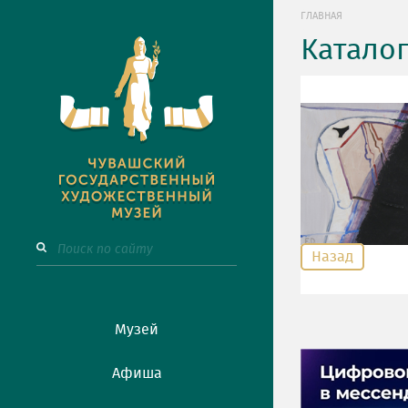
ГЛАВНАЯ
Катало
Назад
Музей
Афиша