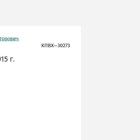
торович
КПВХ—30273
15 г.