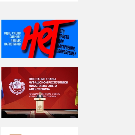
НИ ДНЯ БЕЗ ДАТЫ...
06 августа
Яков Яковлевич
Вебер