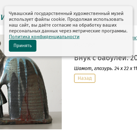
Чувашский государственный художественный музей
ги выставок
использует файлы cookie. Продолжая использовать
наш сайт, вы даёте согласие на обработку ваших
персональных данных через метрические программы.
Политика конфиденциальности
автор: Малыгин Юрий Вик
21.04.1958
Принять
Внук с бабулей. 20
Шамот
, глазурь. 24 х 22 х 11
Назад