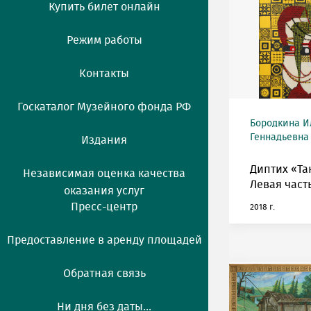
Купить билет онлайн
Режим работы
Контакты
Госкаталог Музейного фонда РФ
Бородкина 
Геннадьевна 
Издания
Диптих «Т
Независимая оценка качества
Левая часть
оказания услуг
Пресс-центр
2018 г.
Предоставление в аренду площадей
Обратная связь
Ни дня без даты...