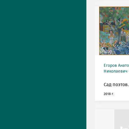
Егоров Анат
Николаевич (
Сад поэтов.
2018 г.