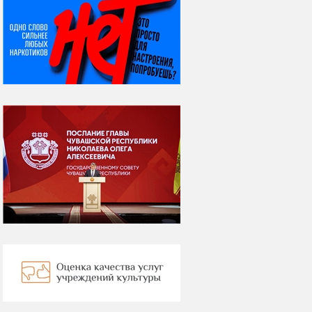
НИ ДНЯ БЕЗ ДАТЫ...
06 августа
Яков Яковлевич
Вебер