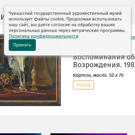
Чувашский государственный художественный музей
ги выставок
использует файлы cookie. Продолжая использовать
наш сайт, вы даёте согласие на обработку ваших
персональных данных через метрические программы.
Политика конфиденциальности
автор: Блохин Сергей Але
20.08.1949
Принять
Воспоминания об
Возрождения. 1985
Картон
, масло. 50 х 70
Назад