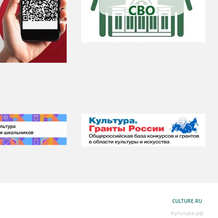
CULTURE.RU
Культура.рф