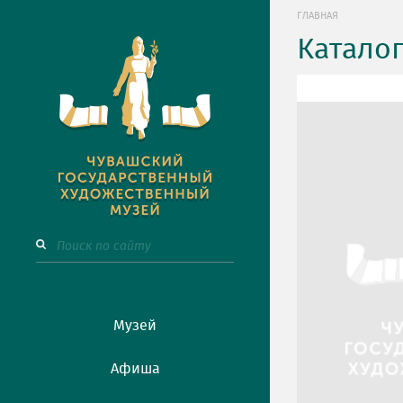
ГЛАВНАЯ
Катало
Музей
Афиша