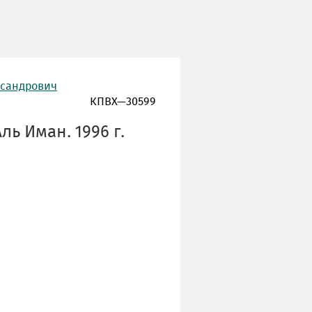
ксандрович
КПВХ—30599
ь Иман. 1996 г.