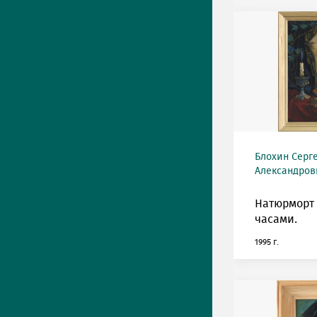
Блохин Серг
Александрови
Натюрморт
часами.
1995 г.