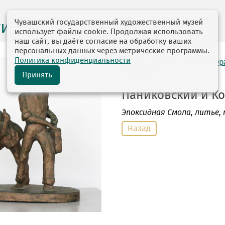
Чувашский государственный художественный музей
ги выставок
использует файлы cookie. Продолжая использовать
наш сайт, вы даёте согласие на обработку ваших
персональных данных через метрические программы.
Политика конфиденциальности
автор: Бриндач Виктор Ф
10.05.1941
Принять
Паниковский и Кор
Эпоксидная Смола
, литье, 
Назад