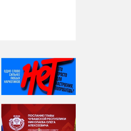
НИ ДНЯ БЕЗ ДАТЫ...
08 августа
ВСЕМИРНЫЙ ДЕНЬ
КОШЕК