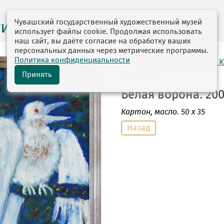
Чувашский государственный художественный музей
ги выставок
использует файлы cookie. Продолжая использовать
наш сайт, вы даёте согласие на обработку ваших
персональных данных через метрические программы.
Политика конфиденциальности
автор: Вдовичев Максим 
01.03.1959
Принять
Белая ворона. 200
Картон
, масло. 50 х 35
Назад