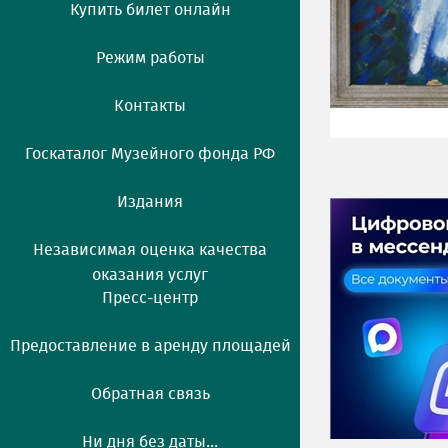
Купить билет онлайн
Режим работы
Контакты
Госкаталог Музейного фонда РФ
Издания
Независимая оценка качества
оказания услуг
Пресс-центр
Предоставление в аренду площадей
Обратная связь
Ни дня без даты...