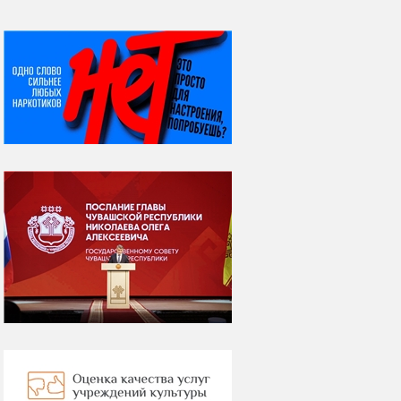
НИ ДНЯ БЕЗ ДАТЫ...
08 августа
ВСЕМИРНЫЙ ДЕНЬ
КОШЕК