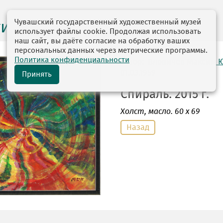
Чувашский государственный художественный музей
ги выставок
использует файлы cookie. Продолжая использовать
наш сайт, вы даёте согласие на обработку ваших
персональных данных через метрические программы.
Политика конфиденциальности
автор: Вдовичев Максим 
01.03.1959
Принять
Спираль. 2015 г.
Холст
, масло. 60 х 69
Назад