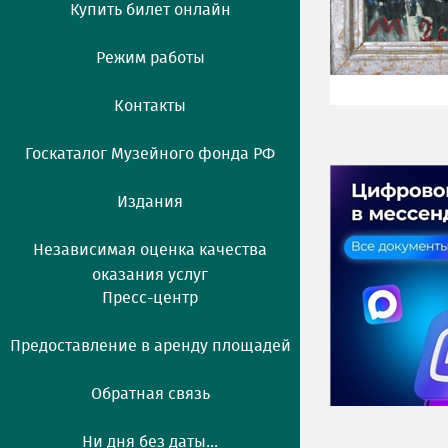
Купить билет онлайн
Режим работы
Контакты
Госкаталог Музейного фонда РФ
Издания
Независимая оценка качества
оказания услуг
Пресс-центр
Предоставление в аренду площадей
Обратная связь
Ни дня без даты...