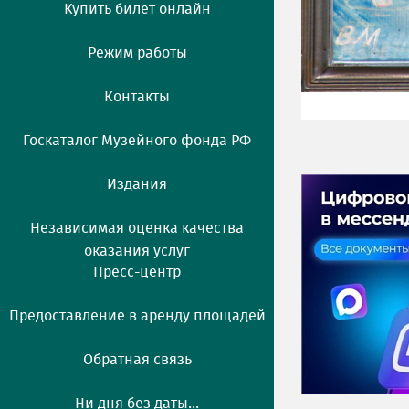
Купить билет онлайн
Режим работы
Контакты
Госкаталог Музейного фонда РФ
Издания
Независимая оценка качества
оказания услуг
Пресс-центр
Предоставление в аренду площадей
Обратная связь
Ни дня без даты...