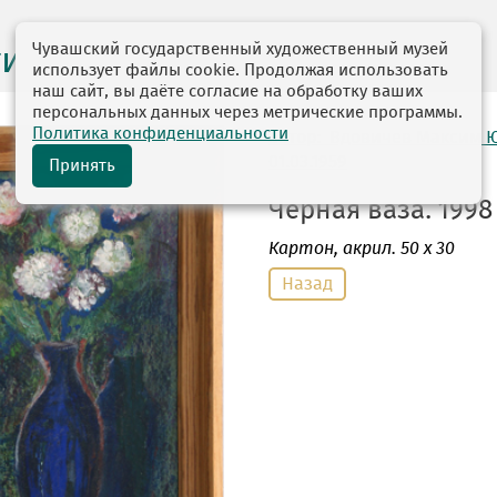
Чувашский государственный художественный музей
ги выставок
использует файлы cookie. Продолжая использовать
наш сайт, вы даёте согласие на обработку ваших
персональных данных через метрические программы.
Политика конфиденциальности
автор: Вдовичев Максим 
01.03.1959
Принять
Черная ваза. 1998 
Картон
, акрил. 50 х 30
Назад