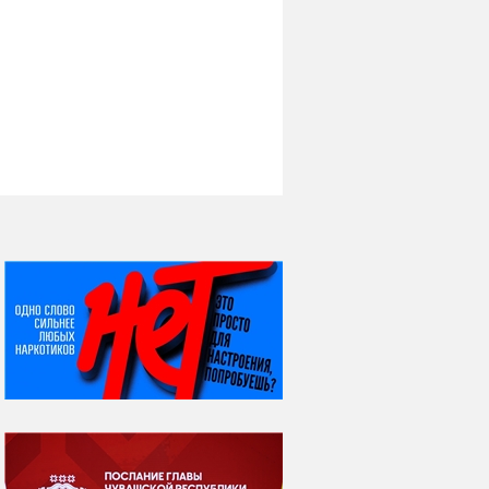
НИ ДНЯ БЕЗ ДАТЫ...
06 августа
Яков Яковлевич
Вебер