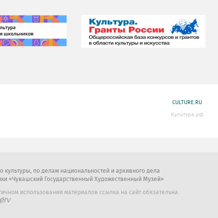
CULTURE.RU
Культура.рф
во культуры, по делам национальностей и архивного дела
ики «Чувашский Государственный Художественный Музей»
тичном использовании материалов ссылка на сайт обязательна.