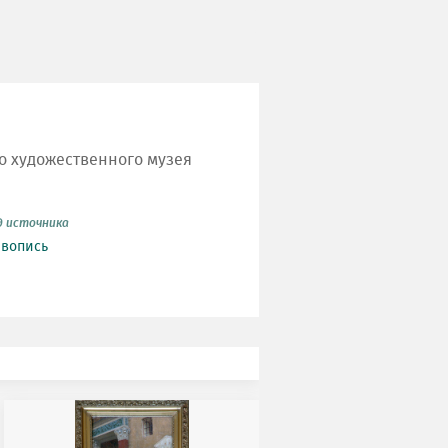
го художественного музея
д источника
вопись