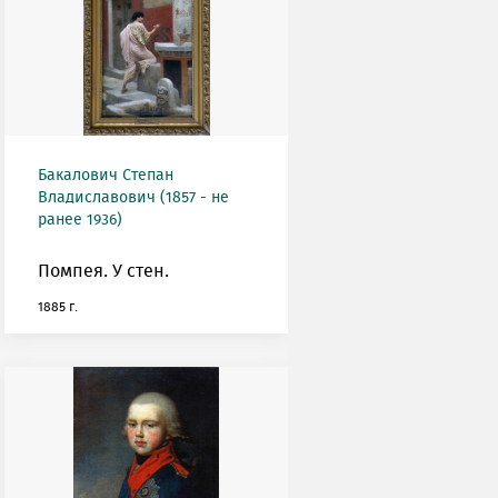
Бакалович Степан
Владиславович (1857 - не
ранее 1936)
Помпея. У стен.
1885 г.