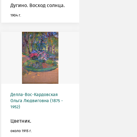
Дугино. Восход солнца.
1904 г.
Делла-Вос-Кардовская
Ольга Людвиговна (1875 -
1952)
Цветник.
около 1915 г.