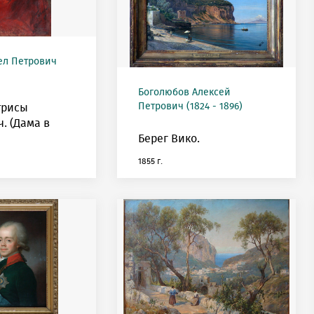
ел Петрович
Боголюбов Алексей
Петрович (1824 - 1896)
трисы
. (Дама в
Берег Вико.
1855 г.