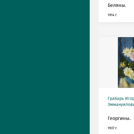
Беляны.
1914 г.
Грабарь Иго
Эммануилович
Георгины.
1937 г.