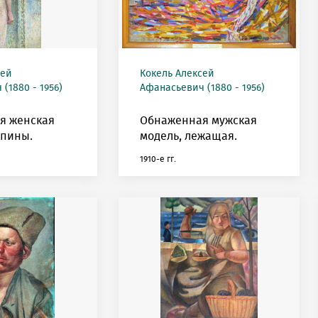
сей
Кокель Алексей
(1880 - 1956)
Афанасьевич (1880 - 1956)
я женская
Обнаженная мужская
спины.
модель, лежащая.
1910-е гг.