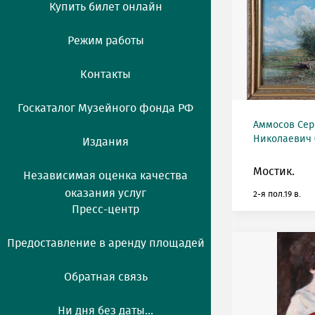
Купить билет онлайн
Режим работы
Контакты
Госкаталог Музейного фонда РФ
Аммосов Сер
Николаевич (
Издания
Мостик.
Независимая оценка качества
оказания услуг
2-я пол.19 в.
Пресс-центр
Предоставление в аренду площадей
Обратная связь
Ни дня без даты...