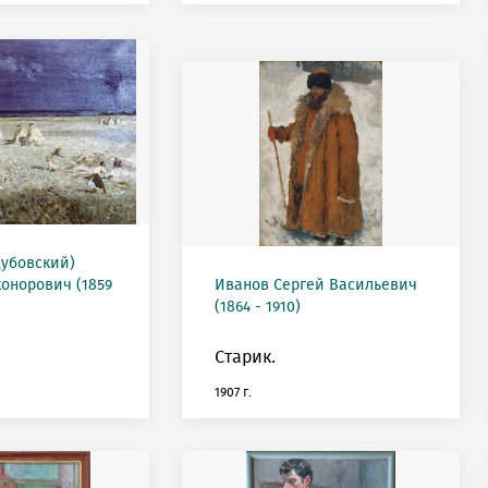
Дубовский)
онорович (1859
Иванов Сергей Васильевич
(1864 - 1910)
Старик.
1907 г.