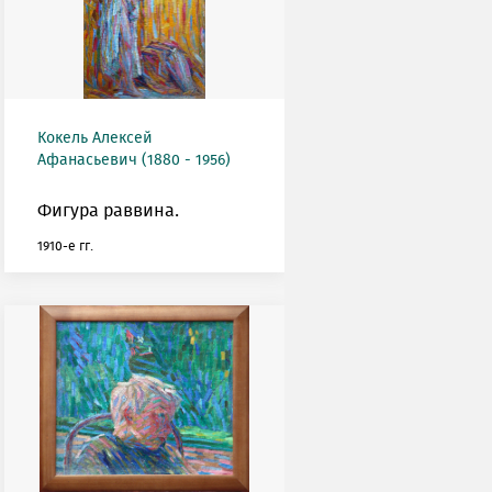
Кокель Алексей
Афанасьевич (1880 - 1956)
Фигура раввина.
1910-е гг.