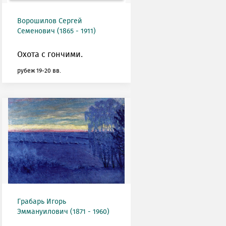
Ворошилов Сергей
Семенович (1865 - 1911)
Охота с гончими.
рубеж 19-20 вв.
Грабарь Игорь
Эммануилович (1871 - 1960)