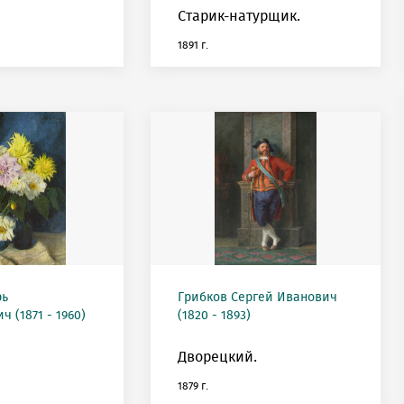
Старик-натурщик.
1891 г.
рь
Грибков Сергей Иванович
 (1871 - 1960)
(1820 - 1893)
Дворецкий.
1879 г.