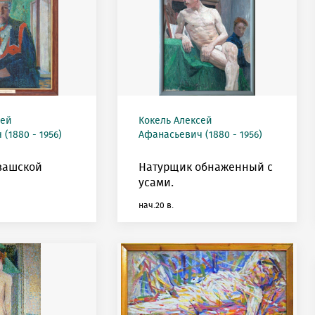
сей
Кокель Алексей
(1880 - 1956)
Афанасьевич (1880 - 1956)
вашской
Натурщик обнаженный с
усами.
нач.20 в.