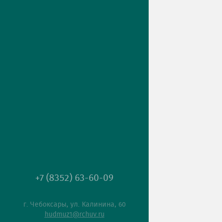
+7 (8352) 63-60-09
г. Чебоксары, ул. Калинина, 60
hudmuz1@rchuv.ru