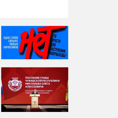
НИ ДНЯ БЕЗ ДАТЫ...
08 августа
ВСЕМИРНЫЙ ДЕНЬ
КОШЕК