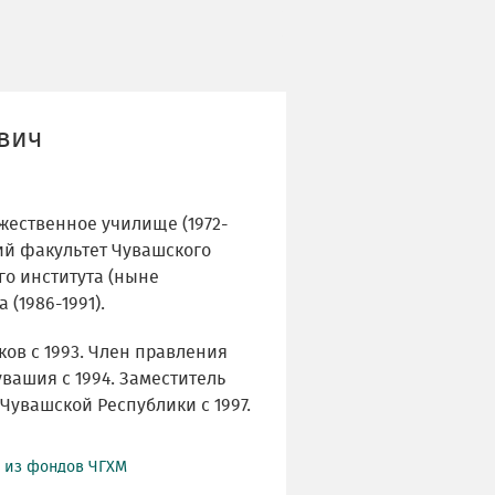
вич
жественное училище (1972-
ий факультет Чувашского
го института (ныне
 (1986-1991).
ов с 1993. Член правления
вашия с 1994. Заместитель
Чувашской Республики с 1997.
й из фондов ЧГХМ