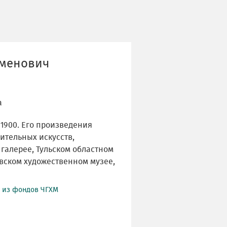
еменович
а
 1900. Его произведения
ительных искусств,
галерее, Тульском областном
вском художественном музее,
й из фондов ЧГХМ