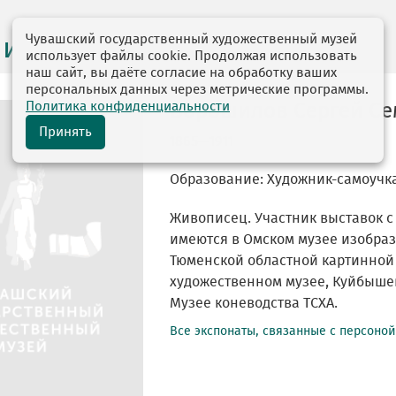
Чувашский государственный художественный музей
 и персоналии
использует файлы cookie. Продолжая использовать
наш сайт, вы даёте согласие на обработку ваших
персональных данных через метрические программы.
Политика конфиденциальности
Ворошилов Сергей С
Принять
1865—1911
Образование: Художник-самоучк
Живописец. Участник выставок с
имеются в Омском музее изобраз
Тюменской областной картинной 
художественном музее, Куйбыше
Музее коневодства ТСХА.
Все экспонаты, связанные с персоно