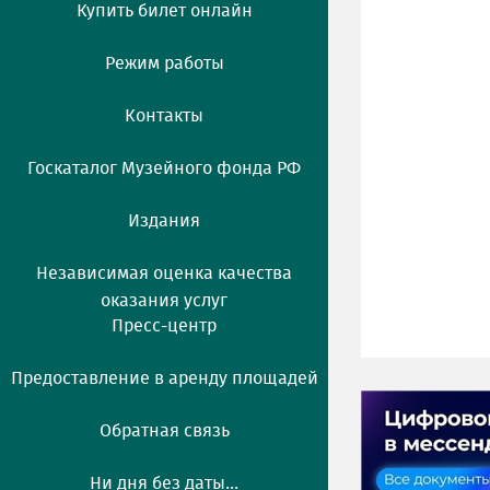
Купить билет онлайн
Режим работы
Контакты
Госкаталог Музейного фонда РФ
Издания
Независимая оценка качества
оказания услуг
Пресс-центр
Предоставление в аренду площадей
Обратная связь
Ни дня без даты...