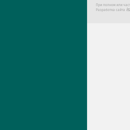
При полном или час
Разработка сайта